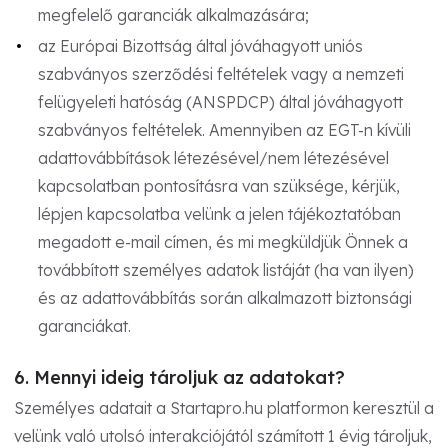
megfelelő garanciák alkalmazására;
az Európai Bizottság által jóváhagyott uniós
szabványos szerződési feltételek vagy a nemzeti
felügyeleti hatóság (ANSPDCP) által jóváhagyott
szabványos feltételek. Amennyiben az EGT-n kívüli
adattovábbítások létezésével/nem létezésével
kapcsolatban pontosításra van szüksége, kérjük,
lépjen kapcsolatba velünk a jelen tájékoztatóban
megadott e-mail címen, és mi megküldjük Önnek a
továbbított személyes adatok listáját (ha van ilyen)
és az adattovábbítás során alkalmazott biztonsági
garanciákat.
6. Mennyi ideig tároljuk az adatokat?
Személyes adatait a Startapro.hu platformon keresztül a
velünk való utolsó interakciójától számított 1 évig tároljuk,