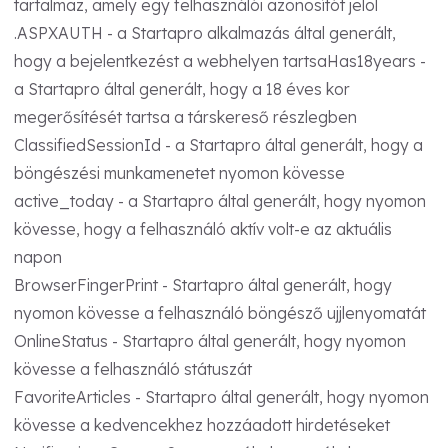
tartalmaz, amely egy felhasználói azonosítót jelöl
.ASPXAUTH - a Startapro alkalmazás által generált,
hogy a bejelentkezést a webhelyen tartsaHas18years -
a Startapro által generált, hogy a 18 éves kor
megerősítését tartsa a társkereső részlegben
ClassifiedSessionId - a Startapro által generált, hogy a
böngészési munkamenetet nyomon kövesse
active_today - a Startapro által generált, hogy nyomon
kövesse, hogy a felhasználó aktív volt-e az aktuális
napon
BrowserFingerPrint - Startapro által generált, hogy
nyomon kövesse a felhasználó böngésző ujjlenyomatát
OnlineStatus - Startapro által generált, hogy nyomon
kövesse a felhasználó státuszát
FavoriteArticles - Startapro által generált, hogy nyomon
kövesse a kedvencekhez hozzáadott hirdetéseket