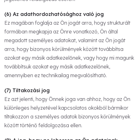
(6) Az adathordozhatósághoz való jog
Ez magában foglalja az Ön jogát arra, hogy strukturált
formában megkapja az Önre vonatkozó, Ön által
megadott személyes adatokat, valamint az Ön jogát
arra, hogy bizonyos körülmények között továbbítsa
azokat egy másik adatkezelőnek, vagy hogy mi magunk
továbbítsuk azokat egy másik adatkezelőnek,
amennyiben ez technikailag megvalósítható.
(7) Tiltakozási jog
Ez azt jelenti, hogy Önnek joga van ahhoz, hogy az Ön
különleges helyzetével kapcsolatos okokból bármikor
tiltakozzon a személyes adatok bizonyos körülmények
között történő feldolgozása ellen.