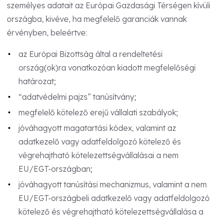
személyes adatait az Európai Gazdasági Térségen kívüli
országba, kivéve, ha megfelelő garanciák vannak
érvényben, beleértve:
az Európai Bizottság által a rendeltetési
ország(ok)ra vonatkozóan kiadott megfelelőségi
határozat;
“adatvédelmi pajzs” tanúsítvány;
megfelelő kötelező erejű vállalati szabályok;
jóváhagyott magatartási kódex, valamint az
adatkezelő vagy adatfeldolgozó kötelező és
végrehajtható kötelezettségvállalásai a nem
EU/EGT-országban;
jóváhagyott tanúsítási mechanizmus, valamint a nem
EU/EGT-országbeli adatkezelő vagy adatfeldolgozó
kötelező és végrehajtható kötelezettségvállalása a