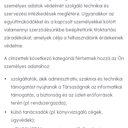
személyes adatok védelmét szolgáló technikai és
szervezési intézkedések meglétére. Ugyanakkor az
együttműködőkkel és a kapcsolt személyekkel kötött
valamennyi szerződésünkbe beépítettünk titoktartási
záradékokat, amelyek célja a felhasználóink érdekeinek
védelme.
A címzettek következő kategóriái férhetnek hozzá az Ön
személyes adataihoz:
szolgáltatók, akik adminisztratív, szakmai és technikai
támogatást nyújtanak a Társaságnak az informatikai
támogatás, a biztonság és az üzleti erőforrások
terén (pl. rendszergazda);
külső tanácsadók (pl. könyvvizsgáló cégek,
ügyvédek);