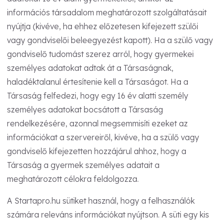
információs társadalom meghatározott szolgáltatásait
nyújtja (kivéve, ha ehhez előzetesen kifejezett szülői
vagy gondviselői beleegyezést kapott). Ha a szülő vagy
gondviselő tudomást szerez arról, hogy gyermekei
személyes adatokat adtak át a Társaságnak,
haladéktalanul értesítenie kell a Társaságot. Ha a
Társaság felfedezi, hogy egy 16 év alatti személy
személyes adatokat bocsátott a Társaság
rendelkezésére, azonnal megsemmisíti ezeket az
információkat a szervereiről, kivéve, ha a szülő vagy
gondviselő kifejezetten hozzájárul ahhoz, hogy a
Társaság a gyermek személyes adatait a
meghatározott célokra feldolgozza.
A Startapro.hu sütiket használ, hogy a felhasználók
számára releváns információkat nyújtson. A süti egy kis