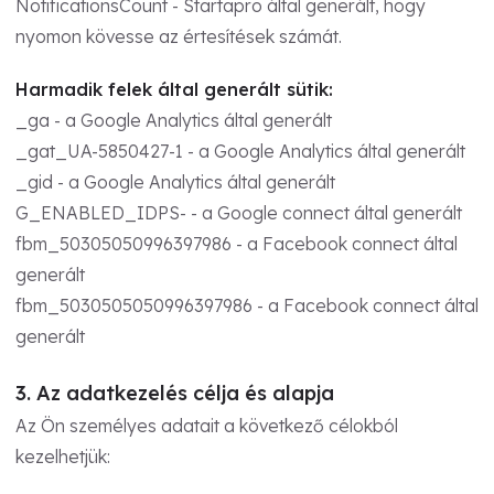
NotificationsCount - Startapro által generált, hogy
nyomon kövesse az értesítések számát.
Harmadik felek által generált sütik:
_ga - a Google Analytics által generált
_gat_UA-5850427-1 - a Google Analytics által generált
_gid - a Google Analytics által generált
G_ENABLED_IDPS- - a Google connect által generált
fbm_50305050996397986 - a Facebook connect által
generált
fbm_5030505050996397986 - a Facebook connect által
generált
3. Az adatkezelés célja és alapja
Az Ön személyes adatait a következő célokból
kezelhetjük: