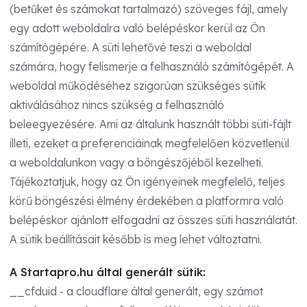
(betűket és számokat tartalmazó) szöveges fájl, amely
egy adott weboldalra való belépéskor kerül az Ön
számítógépére. A süti lehetővé teszi a weboldal
számára, hogy felismerje a felhasználó számítógépét. A
weboldal működéséhez szigorúan szükséges sütik
aktiválásához nincs szükség a felhasználó
beleegyezésére. Ami az általunk használt többi süti-fájlt
illeti, ezeket a preferenciáinak megfelelően közvetlenül
a weboldalunkon vagy a böngészőjéből kezelheti.
Tájékoztatjuk, hogy az Ön igényeinek megfelelő, teljes
körű böngészési élmény érdekében a platformra való
belépéskor ajánlott elfogadni az összes süti használatát.
A sütik beállításait később is meg lehet változtatni.
A Startapro.hu által generált sütik:
__cfduid - a cloudflare által generált, egy számot