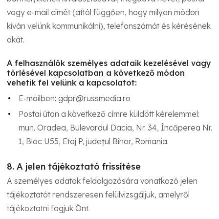
vagy e-mail címét (attól függően, hogy milyen módon
kíván velünk kommunikálni), telefonszámát és kérésének
okát.
A felhasználók személyes adataik kezelésével vagy
törlésével kapcsolatban a következő módon
vehetik fel velünk a kapcsolatot:
E-mailben:
gdpr@russmedia.ro
Postai úton a következő címre küldött kérelemmel:
mun. Oradea, Bulevardul Dacia, Nr. 34, Încăperea Nr.
1, Bloc U55, Etaj P, județul Bihor, Romania.
8. A jelen tájékoztató frissítése
A személyes adatok feldolgozására vonatkozó jelen
tájékoztatót rendszeresen felülvizsgáljuk, amelyről
tájékoztatni fogjuk Önt.