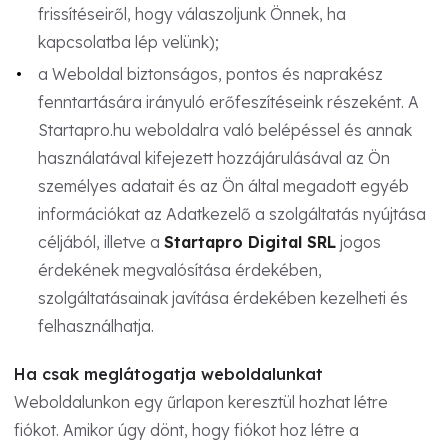
frissítéseiről, hogy válaszoljunk Önnek, ha
kapcsolatba lép velünk);
a Weboldal biztonságos, pontos és naprakész
fenntartására irányuló erőfeszítéseink részeként. A
Startapro.hu weboldalra való belépéssel és annak
használatával kifejezett hozzájárulásával az Ön
személyes adatait és az Ön által megadott egyéb
információkat az Adatkezelő a szolgáltatás nyújtása
céljából, illetve a
Startapro Digital SRL
jogos
érdekének megvalósítása érdekében,
szolgáltatásainak javítása érdekében kezelheti és
felhasználhatja.
Ha csak meglátogatja weboldalunkat
Weboldalunkon egy űrlapon keresztül hozhat létre
fiókot. Amikor úgy dönt, hogy fiókot hoz létre a