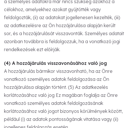
a személyes adatokra már nincs szükség azokhoz a
célokhoz, amelyekhez azokat gyűjtötték vagy
feldolgozták, (ii) az adatokat jogellenesen kezelték, (iii)
az adatkezelésre az Ön hozzájárulása alapján került
sor, és a hozzájárulását visszavonták. Személyes adatait
azonban továbbra is feldolgozzuk, ha a vonatkozó jogi
rendelkezések ezt előírják.
(4) A hozzájárulás visszavonásához való jog
A hozzájárulás bármikor visszavonható, ha az Önre
vonatkozó személyes adatok feldolgozása az Ön
hozzájárulása alapján történt. (5) Az adatkezelés
korlátozásához való jog Ez magában foglalja az Önre
vonatkozó személyes adatok feldolgozásának
korlátozásához való jogot bizonyos körülmények között,
például (i) az adatok pontosságának vitatása vagy (ii)
jogellenes feldolgozás esetén.