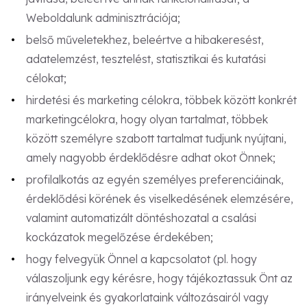
Weboldalunk adminisztrációja;
belső műveletekhez, beleértve a hibakeresést,
adatelemzést, tesztelést, statisztikai és kutatási
célokat;
hirdetési és marketing célokra, többek között konkrét
marketingcélokra, hogy olyan tartalmat, többek
között személyre szabott tartalmat tudjunk nyújtani,
amely nagyobb érdeklődésre adhat okot Önnek;
profilalkotás az egyén személyes preferenciáinak,
érdeklődési körének és viselkedésének elemzésére,
valamint automatizált döntéshozatal a csalási
kockázatok megelőzése érdekében;
hogy felvegyük Önnel a kapcsolatot (pl. hogy
válaszoljunk egy kérésre, hogy tájékoztassuk Önt az
irányelveink és gyakorlataink változásairól vagy