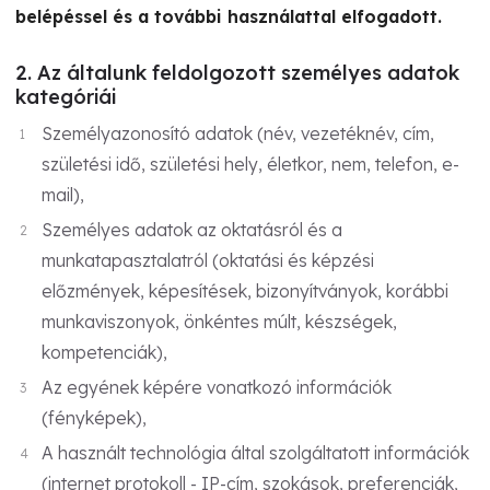
belépéssel és a további használattal elfogadott.
2. Az általunk feldolgozott személyes adatok
kategóriái
Személyazonosító adatok (név, vezetéknév, cím,
születési idő, születési hely, életkor, nem, telefon, e-
mail),
Személyes adatok az oktatásról és a
munkatapasztalatról (oktatási és képzési
előzmények, képesítések, bizonyítványok, korábbi
munkaviszonyok, önkéntes múlt, készségek,
kompetenciák),
Az egyének képére vonatkozó információk
(fényképek),
A használt technológia által szolgáltatott információk
(internet protokoll - IP-cím, szokások, preferenciák,