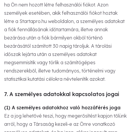
ha Ön nem hozott létre felhasználói fiókot. Azon
személyek esetében, akik felhasználói fiókot hoztak
létre a Startapro.hu weboldalon, a személyes adatokat
a fiók fennállásának időtartamára, illetve annak
bezárása után a fiók bármilyen okból történő
bezárásától számított 30 napig tároljuk. A tárolási
időszak lejárta után a személyes adatokat
megsemmisítik vagy törlik a számítógépes
rendszerekből, illetve tudományos, történelmi vagy
statisztikai kutatási célokra névtelenítik azokat.
7. A személyes adatokkal kapcsolatos jogai
(1) A személyes adatokhoz való hozzáférés joga
Ez a jog lehetővé teszi, hogy megerősítést kapjon tőlünk
arról, hogy a Társaság kezeli-e az Önre vonatkozó