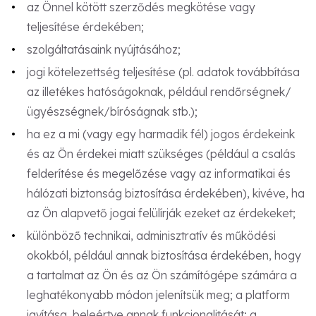
az Önnel kötött szerződés megkötése vagy
teljesítése érdekében;
szolgáltatásaink nyújtásához;
jogi kötelezettség teljesítése (pl. adatok továbbítása
az illetékes hatóságoknak, például rendőrségnek/
ügyészségnek/bíróságnak stb.);
ha ez a mi (vagy egy harmadik fél) jogos érdekeink
és az Ön érdekei miatt szükséges (például a csalás
felderítése és megelőzése vagy az informatikai és
hálózati biztonság biztosítása érdekében), kivéve, ha
az Ön alapvető jogai felülírják ezeket az érdekeket;
különböző technikai, adminisztratív és működési
okokból, például annak biztosítása érdekében, hogy
a tartalmat az Ön és az Ön számítógépe számára a
leghatékonyabb módon jelenítsük meg; a platform
javítása, beleértve annak funkcionalitását; a