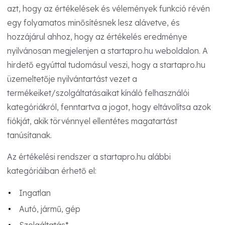
azt, hogy az értékelések és vélemények funkció révén
egy folyamatos minősítésnek lesz alávetve, és
hozzájárul ahhoz, hogy az értékelés eredménye
nyilvánosan megjelenjen a startapro.hu weboldalon. A
hirdető egyúttal tudomásul veszi, hogy a startapro.hu
üzemeltetője nyilvántartást vezet a
termékeiket/szolgáltatásaikat kínáló felhasználói
kategóriákról, fenntartva a jogot, hogy eltávolítsa azok
fiókját, akik törvénnyel ellentétes magatartást
tanúsítanak.
Az értékelési rendszer a startapro.hu alábbi
kategóriáiban érhető el:
Ingatlan
Autó, jármű, gép