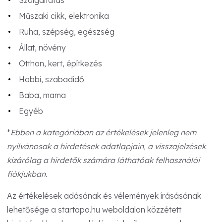
Szolgáltatás*
Műszaki cikk, elektronika
Ruha, szépség, egészség
Állat, növény
Otthon, kert, építkezés
Hobbi, szabadidő
Baba, mama
Egyéb
*
Ebben a kategóriában az értékelések jelenleg nem
nyilvánosak a hirdetések adatlapjain, a visszajelzések
kizárólag a hirdetők számára láthatóak felhasználói
fiókjukban.
Az értékelések adásának és vélemények írásásának
lehetősége a startapo.hu weboldalon közzétett