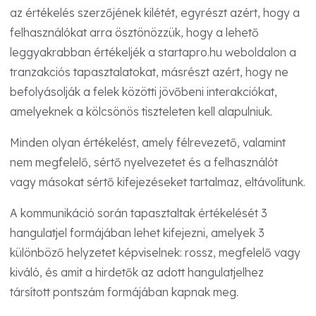
az értékelés szerzőjének kilétét, egyrészt azért, hogy a
felhasználókat arra ösztönözzük, hogy a lehető
leggyakrabban értékeljék a startapro.hu weboldalon a
tranzakciós tapasztalatokat, másrészt azért, hogy ne
befolyásolják a felek közötti jövőbeni interakciókat,
amelyeknek a kölcsönös tiszteleten kell alapulniuk.
Minden olyan értékelést, amely félrevezető, valamint
nem megfelelő, sértő nyelvezetet és a felhasználót
vagy másokat sértő kifejezéseket tartalmaz, eltávolítunk.
A kommunikáció során tapasztaltak értékelését 3
hangulatjel formájában lehet kifejezni, amelyek 3
különböző helyzetet képviselnek: rossz, megfelelő vagy
kiváló, és amit a hirdetők az adott hangulatjelhez
társított pontszám formájában kapnak meg.