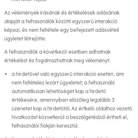
Az vélemények írásának és értékelések adásának
alapját a felhasználók közötti egyszerű interakció
képezi, és nem feltétele egy befejezett adásvételi
ügyletet létrejötte.
A felhasználók a következő esetben adhatnak
értékelést és fogalmazhatnak meg véleményt:
a hirdetővel való egyszerű interakció esetén, ami
nem feltételez lezárt ügyeletet; a felhasználó
automatikusan lehetőséget kap a hirdető
értékesére, amennyiben előzőleg legalább 3
üzenetet kap a hirdetőtől. Az értkelő oldalhoz vezető
hivatkozást közvetlenül a beszélgetésből értheti el,
felhasználói fiókján keresztül.