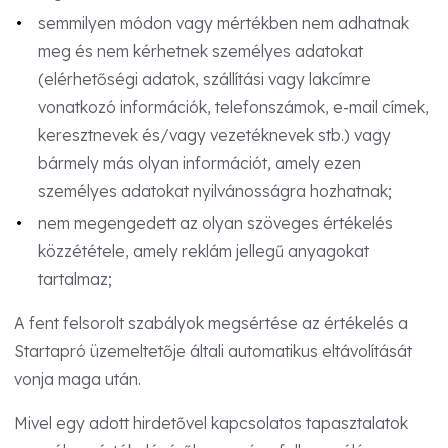
semmilyen módon vagy mértékben nem adhatnak
meg és nem kérhetnek személyes adatokat
(elérhetőségi adatok, szállítási vagy lakcímre
vonatkozó információk, telefonszámok, e-mail címek,
keresztnevek és/vagy vezetéknevek stb.) vagy
bármely más olyan információt, amely ezen
személyes adatokat nyilvánosságra hozhatnak;
nem megengedett az olyan szöveges értékelés
közzététele, amely reklám jellegű anyagokat
tartalmaz;
A fent felsorolt szabályok megsértése az értékelés a
Startapró üzemeltetője általi automatikus eltávolítását
vonja maga után.
Mivel egy adott hirdetővel kapcsolatos tapasztalatok