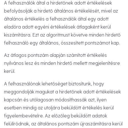
A felhasználók által a hirdetőnek adott értékelések
befolyásolják a hirdető általános értékelését, mivel az
általános értékelés a felhasználók által egy adott
eladóra adott egyéni értékelések átlagaként kerül
kiszámításra. Ezt az algoritmust követve minden hirdető
felhasználó egy általános, összesített pontszámot kap.
Az átlagos pontszám alapján számított értékelés
nyilvános lesz és minden hirdető mellett megjelenítésre
kerül.
A felhasználónak lehetőséget biztosítunk, hogy
meggondolják magukat a hirdetőnek adott értékelések
kapcsán és utólagosan módosíthassák azt, ilyen
esetben mindig az utoljára beküldött értékelés kerül
figyelembevételre. Az előzőleg beküldött adatok
felülíródnak, az általános pontszám újraszámításra kerül