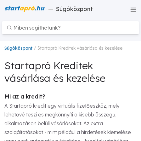
start
apró
.hu
—
Súgóközpont
Súgóközpont
/ Startapró Kreditek vásárlása és kezelése
Startapró Kreditek
vásárlása és kezelése
Mi az a kredit?
A Startapró kredit egy virtuális fizetőeszköz, mely
lehetővé teszi és megkönnyíti a kisebb összegű,
alkalmazáson belüli vásárlásokat. Az extra
szolgáltatásokat - mint például a hirdetések kiemelése